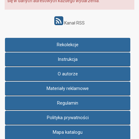
się w danych adresowych każdego wydarzenia.
Kanał RSS
Rekolekcje
Instrukcja
O autorze
Materiały reklamowe
Regulamin
Polityka prywatności
Mapa katalogu