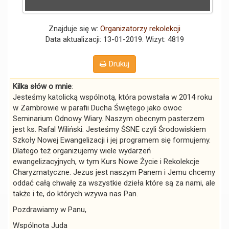
Znajduje się w:
Organizatorzy rekolekcji
Data aktualizacji: 13-01-2019
. Wizyt: 4819
Drukuj
Kilka słów o mnie
:
Jesteśmy katolicką wspólnotą, która powstała w 2014 roku
w Zambrowie w parafii Ducha Świętego jako owoc
Seminarium Odnowy Wiary. Naszym obecnym pasterzem
jest ks. Rafal Wiliński. Jesteśmy ŚSNE czyli Środowiskiem
Szkoły Nowej Ewangelizacji i jej programem się formujemy.
Dlatego też organizujemy wiele wydarzeń
ewangelizacyjnych, w tym Kurs Nowe Życie i Rekolekcje
Charyzmatyczne. Jezus jest naszym Panem i Jemu chcemy
oddać całą chwałę za wszystkie dzieła które są za nami, ale
także i te, do których wzywa nas Pan.
Pozdrawiamy w Panu,
Wspólnota Juda