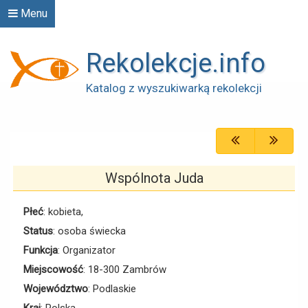
Menu
Rekolekcje.info
Katalog z wyszukiwarką rekolekcji
Wspólnota Juda
Płeć
: kobieta,
Status
: osoba świecka
Funkcja
: Organizator
Miejscowość
: 18-300 Zambrów
Województwo
: Podlaskie