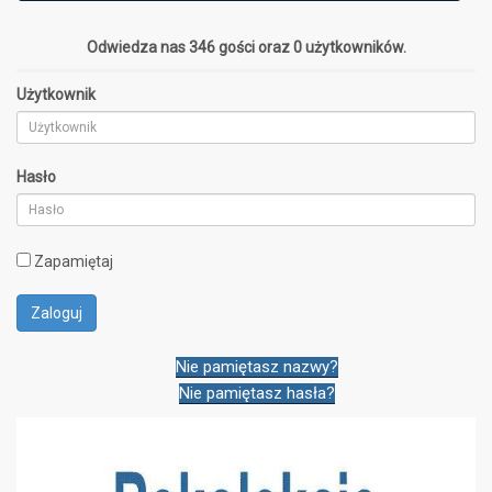
Odwiedza nas 346 gości oraz 0 użytkowników.
Użytkownik
Hasło
Zapamiętaj
Nie pamiętasz nazwy?
Nie pamiętasz hasła?