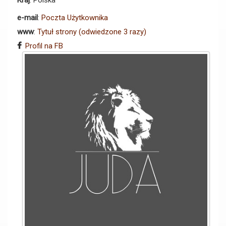
Kraj
: Polska
e-mail
:
Poczta Użytkownika
www
:
Tytuł strony (odwiedzone 3 razy)
Profil na FB